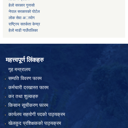
हेलो सरकार गुनासो
नेपाल सरकारको पोर्टल
लोक सेवा अायोग
राष्ट्रिय सतर्कता केन्द्र
हेलो माडी गाउँपालिका
महत्त्वपूर्ण लिंकहरु
गृह मन्त्रालय
सम्पति विवरण फारम
कर्मचारी दरखास्त फारम
कर तथा शुल्कहरु
किसान सूचीकरण फारम
कार्यलय सहयोगी पदको पाठ्यक्रम
खेलकुद प्रशिक्षकको पाठ्यक्रम