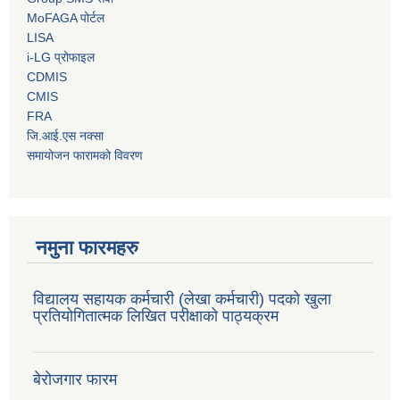
MoFAGA पोर्टल
LISA
i-LG प्रोफाइल
CDMIS
CMIS
FRA
जि.आई.एस नक्सा
समायोजन फारामको विवरण
नमुना फारमहरु
विद्यालय सहायक कर्मचारी (लेखा कर्मचारी) पदको खुला
प्रतियोगितात्मक लिखित परीक्षाको पाठ्यक्रम
बेरोजगार फारम