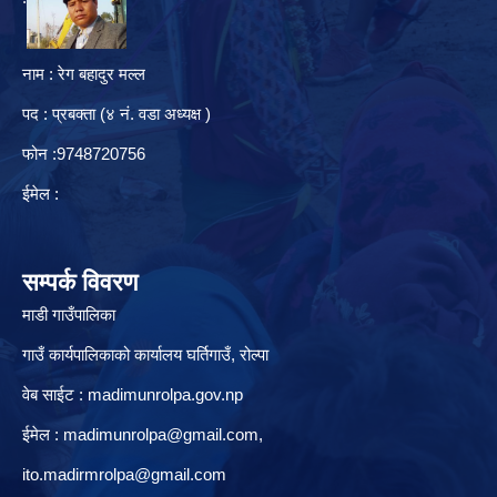
नाम : रेग बहादुर मल्ल
पद : प्रबक्ता (४ नं. वडा अध्यक्ष )
फोन :9748720756
ईमेल :
सम्पर्क विवरण
माडी गाउँपालिका
गाउँ कार्यपालिकाको कार्यालय घर्तिगाउँ, रो‍‍ल्पा
वेब साईट : madimunrolpa.gov.np
ईमेल :
madimunrolpa@gmail.com
,
ito.madirmrolpa@gmail.com