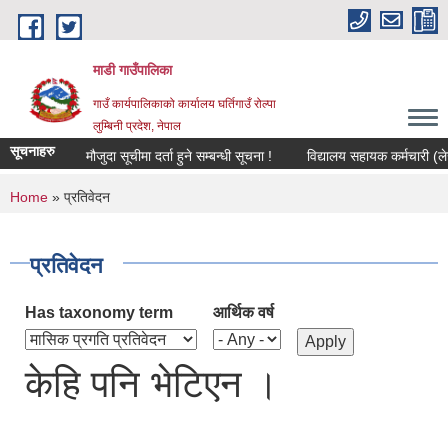
Skip to main content
माडी गाउँपालिका
गाउँ कार्यपालिकाको कार्यालय घर्तिगाउँ रोल्पा
लुम्बिनी प्रदेश, नेपाल
सूचनाहरु
मौजुदा सूचीमा दर्ता हुने सम्बन्धी सूचना !
विद्यालय सहायक कर्मचारी (लेखा कर
You are here
Home
» प्रतिवेदन
प्रतिवेदन
Has taxonomy term
आर्थिक वर्ष
केहि पनि भेटिएन ।