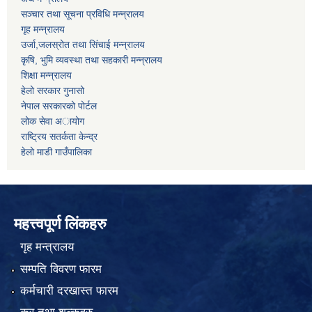
सञ्चार तथा सूचना प्रविधि मन्न्रालय
गृह मन्न्रालय
उर्जा,जलस्रोत तथा सिंचाई मन्न्रालय
कृषि, भुमि व्यवस्था तथा सहकारी मन्न्रालय
शिक्षा मन्न्रालय
हेलो सरकार गुनासो
नेपाल सरकारको पोर्टल
लोक सेवा अायोग
राष्ट्रिय सतर्कता केन्द्र
हेलो माडी गाउँपालिका
महत्त्वपूर्ण लिंकहरु
गृह मन्त्रालय
सम्पति विवरण फारम
कर्मचारी दरखास्त फारम