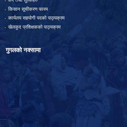
कर तथा शुल्कहरु
किसान सूचीकरण फारम
कार्यलय सहयोगी पदको पाठ्यक्रम
खेलकुद प्रशिक्षकको पाठ्यक्रम
गुगलको नक्सामा