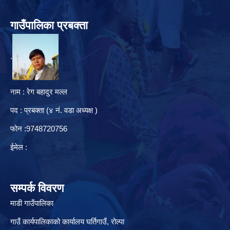
गाउँपालिका प्रबक्ता
.
नाम : रेग बहादुर मल्ल
पद : प्रबक्ता (४ नं. वडा अध्यक्ष )
फोन :9748720756
ईमेल :
सम्पर्क विवरण
माडी गाउँपालिका
गाउँ कार्यपालिकाको कार्यालय घर्तिगाउँ, रो‍‍ल्पा