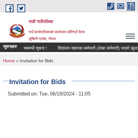
Skip to main content
माडी गाउँपालिका
गाउँ कार्यपालिकाको कार्यालय घर्तिगाउँ रोल्पा
लुम्बिनी प्रदेश, नेपाल
सूचनाहरु
दर्ता हुने सम्बन्धी सूचना !
विद्यालय सहायक कर्मचारी (लेखा कर्मचारी) पदको खुला प्रतिय
You are here
Home
» Invitation for Bids
Invitation for Bids
Submitted on:
Tue, 06/18/2024 - 11:05