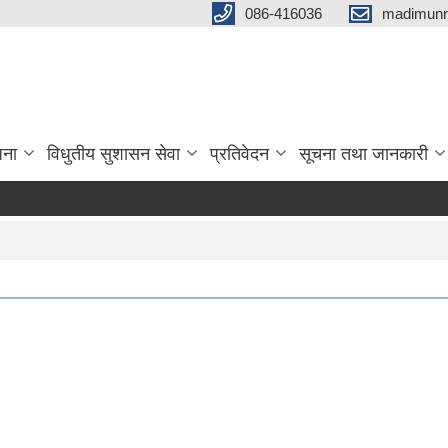
086-416036
madimunr
जना
विधुतीय सुशासन सेवा
प्रतिवेदन
सूचना तथा जानकारी