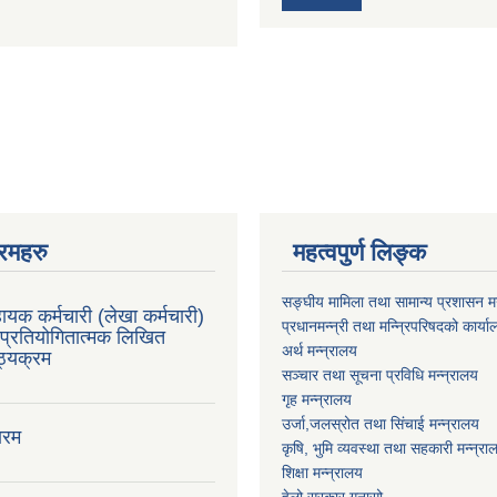
रमहरु
महत्वपुर्ण लिङ्क
सङ्घीय मामिला तथा सामान्य प्रशासन मन
ायक कर्मचारी (लेखा कर्मचारी)
प्रधानमन्न्री तथा मन्न्रिपरिषदको कार्य
प्रतियोगितात्मक लिखित
अर्थ मन्न्रालय
ाठ्यक्रम
सञ्चार तथा सूचना प्रविधि मन्न्रालय
गृह मन्न्रालय
उर्जा,जलस्रोत तथा सिंचाई मन्न्रालय
ारम
कृषि, भुमि व्यवस्था तथा सहकारी मन्न्रा
शिक्षा मन्न्रालय
हेलो सरकार गुनासो