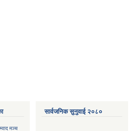
का
सार्वजनिक सुनुवाई २०८०
्वाद मञ्च