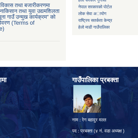
ु विकास तथा बजारीकरणमा
नेपाल सरकारको पोर्टल
ाकिसान तथा युवा उद्यमशिलता
लोक सेवा अायोग
ना गाउँ उन्मुख कार्यक्रम” को
राष्ट्रिय सतर्कता केन्द्र
 विवरण (Terms of
हेलो माडी गाउँपालिका
e)
ामा
गाउँपालिका प्रबक्ता
.
नाम : रेग बहादुर मल्ल
पद : प्रबक्ता (४ नं. वडा अध्यक्ष )