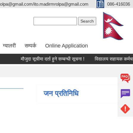
olpa@gmail.com/ito.madirmrolpa@gmail.com
086-416036
Search form
Search
ग्यालरी
सम्पर्क
Online Application
मौजुदा सूचीमा दर्ता हुने सम्बन्धी सूचना !
विद्यालय सहायक कर्मचारी (ल
जन प्रतिनिधि