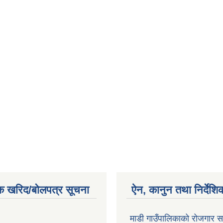
क खरिद/बोलपत्र सूचना
ऐन, कानुन तथा निर्देशि
माडी गाउँपालिकाको रोजगार सम