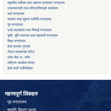
सङ्घीय मामिला तथा सामान्य प्रशासन मन्न्रालय
प्रधानमन्न्री तथा मन्न्रिपरिषदको कार्यालय
अर्थ मन्न्रालय
सञ्चार तथा सूचना प्रविधि मन्न्रालय
गृह मन्न्रालय
उर्जा,जलस्रोत तथा सिंचाई मन्न्रालय
कृषि, भुमि व्यवस्था तथा सहकारी मन्न्रालय
शिक्षा मन्न्रालय
हेलो सरकार गुनासो
नेपाल सरकारको पोर्टल
लोक सेवा अायोग
राष्ट्रिय सतर्कता केन्द्र
हेलो माडी गाउँपालिका
महत्त्वपूर्ण लिंकहरु
गृह मन्त्रालय
सम्पति विवरण फारम