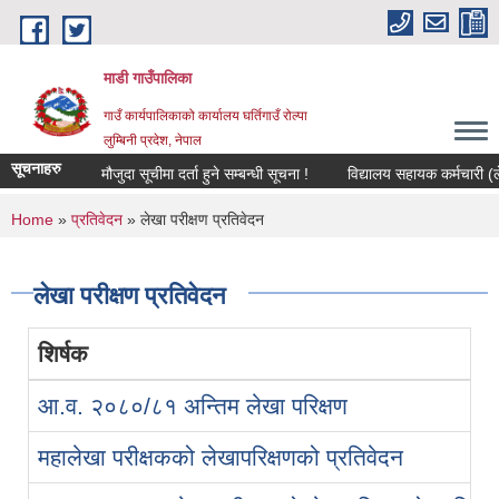
Skip to main content
माडी गाउँपालिका
गाउँ कार्यपालिकाको कार्यालय घर्तिगाउँ रोल्पा
लुम्बिनी प्रदेश, नेपाल
सूचनाहरु
मौजुदा सूचीमा दर्ता हुने सम्बन्धी सूचना !
विद्यालय सहायक कर्मचारी (लेखा कर
You are here
Home
»
प्रतिवेदन
» लेखा परीक्षण प्रतिवेदन
लेखा परीक्षण प्रतिवेदन
शिर्षक
आ.व. २०८०/८१ अन्तिम लेखा परिक्षण
महालेखा परीक्षकको लेखापरिक्षणको प्रतिवेदन