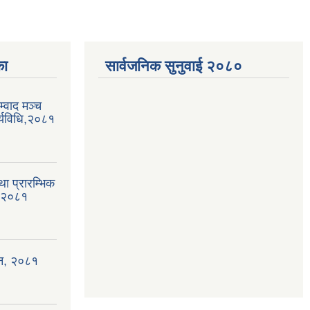
का
सार्वजनिक सुनुवाई २०८०
्वाद मञ्च
्यविधि,२०८१
था प्रारम्भिक
, २०८१
ऐन, २०८१