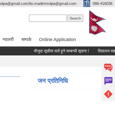
olpa@gmail.com/ito.madirmrolpa@gmail.com
086-416036
Search form
Search
ग्यालरी
सम्पर्क
Online Application
मौजुदा सूचीमा दर्ता हुने सम्बन्धी सूचना !
विद्यालय सहायक कर
जन प्रतिनिधि