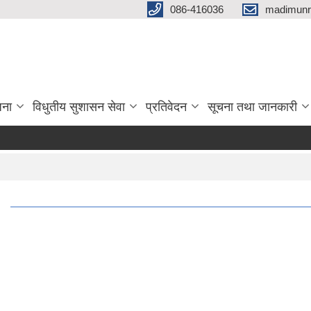
086-416036
madimunr
जना
विधुतीय सुशासन सेवा
प्रतिवेदन
सूचना तथा जानकारी