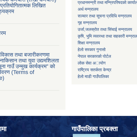
प्रधानमन्न्री तथा मन्न्रिपरिषदको कार्य
प्रतियोगितात्मक लिखित
अर्थ मन्न्रालय
ाठ्यक्रम
सञ्चार तथा सूचना प्रविधि मन्न्रालय
गृह मन्न्रालय
उर्जा,जलस्रोत तथा सिंचाई मन्न्रालय
ारम
कृषि, भुमि व्यवस्था तथा सहकारी मन्न्रा
शिक्षा मन्न्रालय
हेलो सरकार गुनासो
ु विकास तथा बजारीकरणमा
नेपाल सरकारको पोर्टल
ाकिसान तथा युवा उद्यमशिलता
लोक सेवा अायोग
ना गाउँ उन्मुख कार्यक्रम” को
राष्ट्रिय सतर्कता केन्द्र
 विवरण (Terms of
हेलो माडी गाउँपालिका
e)
ामा
गाउँपालिका प्रबक्ता