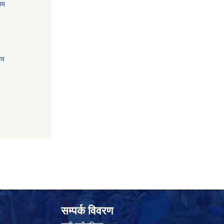
ालय
लय
सम्पर्क विवरण