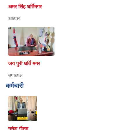
अमर सिंह घर्तिमगर
अध्यक्ष
जय पुरी घर्ति मगर
उपाध्यक्ष
कर्मचारी
गणेश गौतम