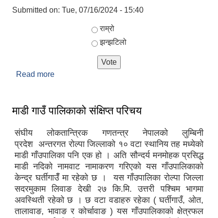
Submitted on:
Tue, 07/16/2024 - 15:40
Choices
राम्रो
झन्झटिलो
Read more
about तपाइलाई गाउँपालिकावाट प्रदान गरिएको सेवा कस्तो
लाग्यो?
माडी गाउँ पालिकाको संक्षिप्त परिचय
संघीय लोकतान्त्रिक गणतन्त्र नेपालको लुम्बिनी
प्रदेश अन्तरगत रोल्पा जिल्लाको १० वटा स्थानिय तह मध्येको
माडी गाँउपालिका पनि एक हो । अति सौन्दर्य मनमोहक प्रसिद्ध
माडी नदिको नामवाट नामाकरण गरिएको यस गाँउपालिकाको
केन्द्र घर्तीगाउँँ मा रहेको छ । यस गाँउपालिका रोल्पा जिल्ला
सदरमुकाम लिवाङ देखी २७ कि.मि. उत्तरी पश्चिम भागमा
अवस्थिती रहेको छ । छ वटा वडाहरु रहेका ( घर्तीगाउँ, ओत,
तालावाङ, भावाङ र कोर्चावाङ ) यस गाँउपालिकाको क्षेत्रफल