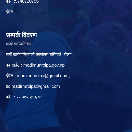
फोन :9748720756
ईमेल :
सम्पर्क विवरण
माडी गाउँपालिका
गाउँ कार्यपालिकाको कार्यालय घर्तिगाउँ, रो‍‍ल्पा
वेब साईट : madimunrolpa.gov.np
ईमेल :
madimunrolpa@gmail.com
,
ito.madirmrolpa@gmail.com
फोन : ९८५७८२४६०१