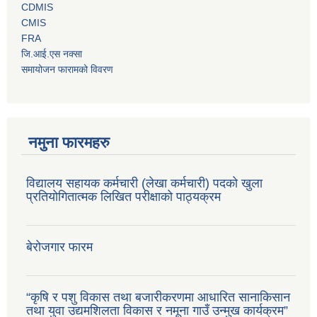
CDMIS
CMIS
FRA
जि.आई.एस नक्सा
समायोजन फारामको विवरण
नमुना फारमहरु
विद्यालय सहायक कर्मचारी (लेखा कर्मचारी) पदको खुला
प्रतियोगितात्मक लिखित परीक्षाको पाठ्यक्रम
बेरोजगार फारम
“कृषि र पशु विकास तथा बजारीकरणमा आधारित सानाकिसान
तथा युवा उद्यमशिलता विकास र नमूना गाउँ उन्मुख कार्यक्रम”