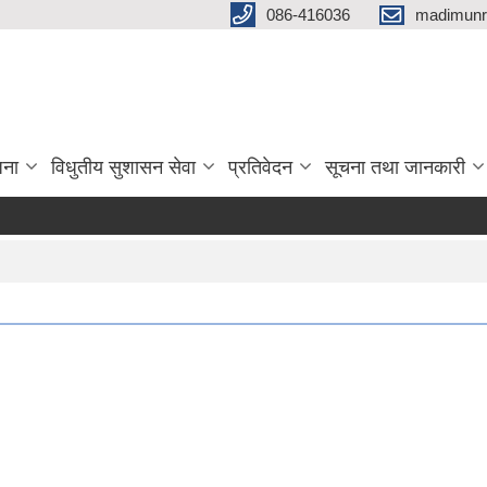
086-416036
madimunr
जना
विधुतीय सुशासन सेवा
प्रतिवेदन
सूचना तथा जानकारी