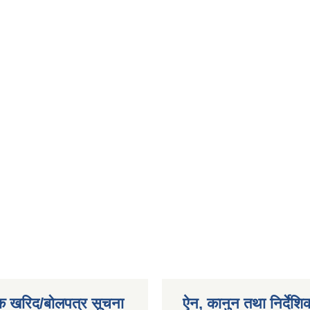
क खरिद/बोलपत्र सूचना
ऐन, कानुन तथा निर्देशि