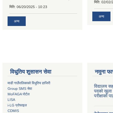
मिति:
02/02/
मिति:
06/20/2025 - 10:23
अन्य
अन्य
विधुतिय शुसासन सेवा
नमुना फा
माडी गाउँपालिकाको विधुतिय हाजिरी
विद्यालय सह
Group SMS सेवा
पदको खुला 
MoFAGA पोर्टल
परीक्षाको प
LISA
i-LG प्रोफाइल
CDMIS