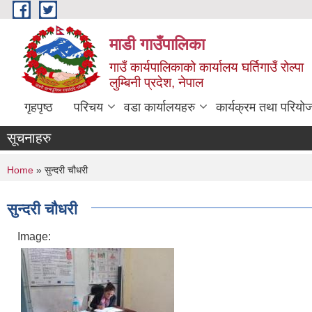
Skip to main content
माडी गाउँपालिका
गाउँ कार्यपालिकाको कार्यालय घर्तिगाउँ रोल्पा
लुम्बिनी प्रदेश, नेपाल
गृहपृष्ठ
परिचय
वडा कार्यालयहरु
कार्यक्रम तथा परियो
सूचनाहरु
You are here
Home
» सुन्दरी चौधरी
सुन्दरी चौधरी
Image: