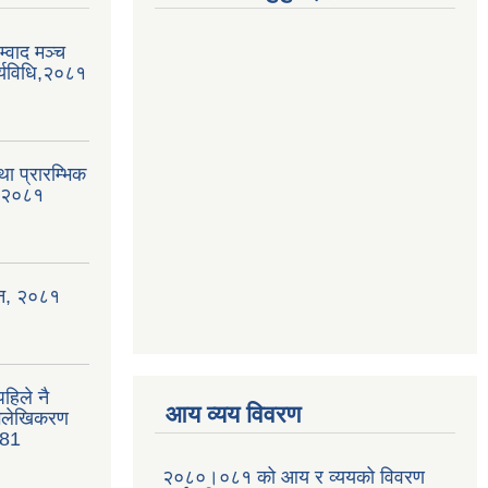
्वाद मञ्च
्यविधि,२०८१
था प्रारम्भिक
, २०८१
ऐन, २०८१
हिले नै
आय व्यय विवरण
भिलेखिकरण
081
२०८०।०८१ को आय र व्ययको विवरण