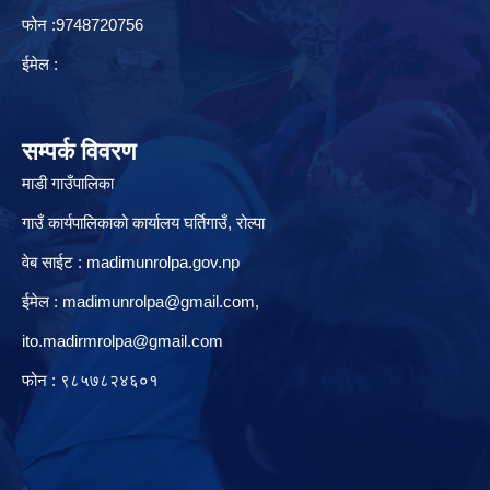
फोन :9748720756
ईमेल :
सम्पर्क विवरण
माडी गाउँपालिका
गाउँ कार्यपालिकाको कार्यालय घर्तिगाउँ, रो‍‍ल्पा
वेब साईट : madimunrolpa.gov.np
ईमेल :
madimunrolpa@gmail.com
,
ito.madirmrolpa@gmail.com
फोन : ९८५७८२४६०१