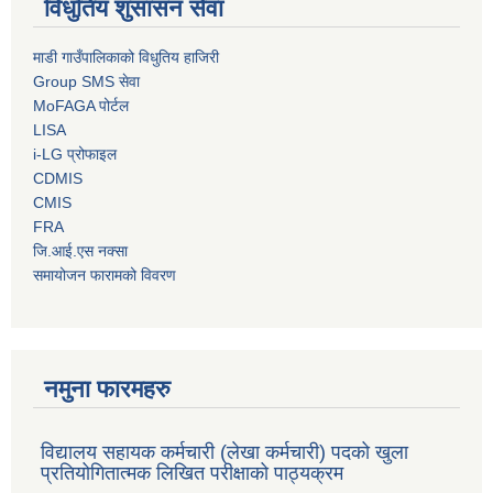
विधुतिय शुसासन सेवा
माडी गाउँपालिकाको विधुतिय हाजिरी
Group SMS सेवा
MoFAGA पोर्टल
LISA
i-LG प्रोफाइल
CDMIS
CMIS
FRA
जि.आई.एस नक्सा
समायोजन फारामको विवरण
नमुना फारमहरु
विद्यालय सहायक कर्मचारी (लेखा कर्मचारी) पदको खुला
प्रतियोगितात्मक लिखित परीक्षाको पाठ्यक्रम