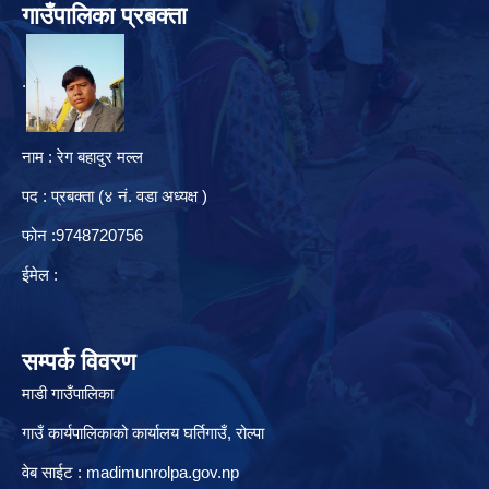
गाउँपालिका प्रबक्ता
.
नाम : रेग बहादुर मल्ल
पद : प्रबक्ता (४ नं. वडा अध्यक्ष )
फोन :9748720756
ईमेल :
सम्पर्क विवरण
माडी गाउँपालिका
गाउँ कार्यपालिकाको कार्यालय घर्तिगाउँ, रो‍‍ल्पा
वेब साईट : madimunrolpa.gov.np