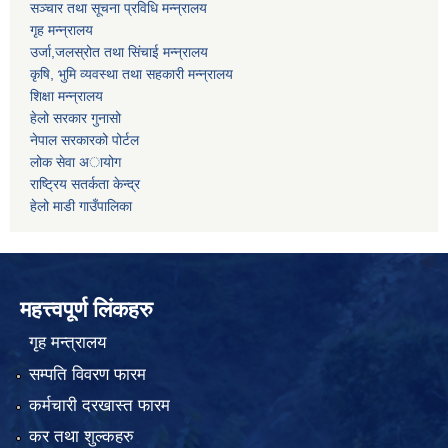
सञ्चार तथा सूचना प्रविधि मन्न्रालय
गृह मन्न्रालय
उर्जा,जलस्रोत तथा सिंचाई मन्न्रालय
कृषि, भुमि व्यवस्था तथा सहकारी मन्न्रालय
शिक्षा मन्न्रालय
हेलो सरकार गुनासो
नेपाल सरकारको पोर्टल
लोक सेवा अायोग
राष्ट्रिय सतर्कता केन्द्र
हेलो माडी गाउँपालिका
महत्त्वपूर्ण लिंकहरु
गृह मन्त्रालय
सम्पति विवरण फारम
कर्मचारी दरखास्त फारम
कर तथा शुल्कहरु