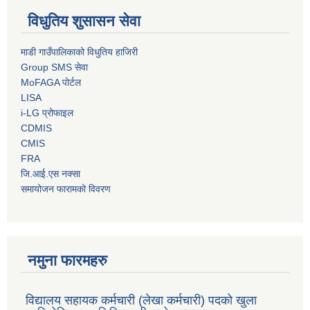
विधुतिय शुसासन सेवा
माडी गाउँपालिकाको विधुतिय हाजिरी
Group SMS सेवा
MoFAGA पोर्टल
LISA
i-LG प्रोफाइल
CDMIS
CMIS
FRA
जि.आई.एस नक्सा
समायोजन फारामको विवरण
नमुना फारमहरु
विद्यालय सहायक कर्मचारी (लेखा कर्मचारी) पदको खुला