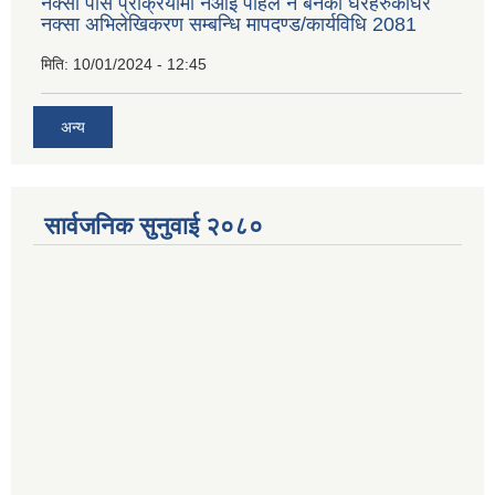
नक्सा पास प्रक्रियामा नआई पहिले नै बनेका घरहरुकोघर
नक्सा अभिलेखिकरण सम्बन्धि मापदण्ड/कार्यविधि 2081
मिति:
10/01/2024 - 12:45
अन्य
सार्वजनिक सुनुवाई २०८०