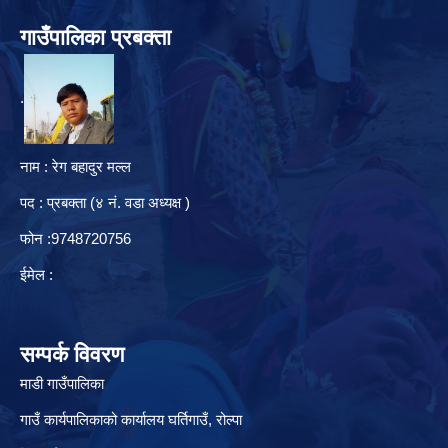
गाउँपालिका प्रबक्ता
.
नाम : रेग बहादुर मल्ल
पद : प्रबक्ता (४ नं. वडा अध्यक्ष )
फोन :9748720756
ईमेल :
सम्पर्क विवरण
माडी गाउँपालिका
गाउँ कार्यपालिकाको कार्यालय घर्तिगाउँ, रो‍‍ल्पा