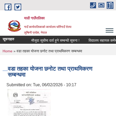
Skip to main content
माडी गाउँपालिका
गाउँ कार्यपालिकाको कार्यालय घर्तिगाउँ रोल्पा
लुम्बिनी प्रदेश, नेपाल
सूचनाहरु
मौजुदा सूचीमा दर्ता हुने सम्बन्धी सूचना !
विद्यालय सहायक कर्मचारी (ल
You are here
Home
» वडा तहका योजना छनोट तथा प्राथमिकरण सम्बन्धमा
वडा तहका योजना छनोट तथा प्राथमिकरण
सम्बन्धमा
Submitted on:
Tue, 06/02/2026 - 10:17