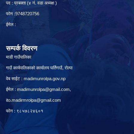
पद : प्रबक्ता (४ नं. वडा अध्यक्ष )
फोन :9748720756
ईमेल :
सम्पर्क विवरण
माडी गाउँपालिका
गाउँ कार्यपालिकाको कार्यालय घर्तिगाउँ, रो‍‍ल्पा
वेब साईट : madimunrolpa.gov.np
ईमेल :
madimunrolpa@gmail.com
,
ito.madirmrolpa@gmail.com
फोन : ९८५७८२४६०१