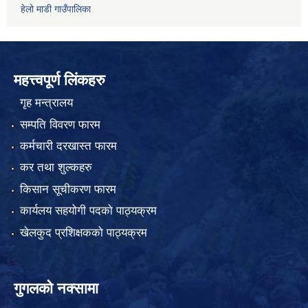
हेलो माडी गाउँपालिका
महत्त्वपूर्ण लिंकहरु
गृह मन्त्रालय
सम्पति विवरण फारम
कर्मचारी दरखास्त फारम
कर तथा शुल्कहरु
किसान सूचीकरण फारम
कार्यलय सहयोगी पदको पाठ्यक्रम
खेलकुद प्रशिक्षकको पाठ्यक्रम
गुगलको नक्सामा