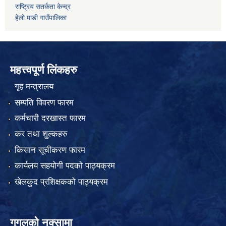
राष्ट्रिय सतर्कता केन्द्र
हेलो माडी गाउँपालिका
महत्त्वपूर्ण लिंकहरु
गृह मन्त्रालय
सम्पति विवरण फारम
कर्मचारी दरखास्त फारम
कर तथा शुल्कहरु
किसान सूचीकरण फारम
कार्यलय सहयोगी पदको पाठ्यक्रम
खेलकुद प्रशिक्षकको पाठ्यक्रम
गुगलको नक्सामा