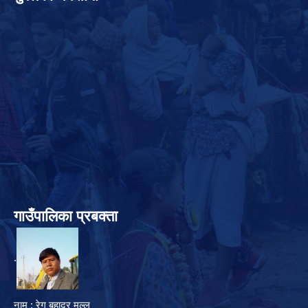
गाउँपालिका प्रबक्ता
.
नाम : रेग बहादुर मल्ल