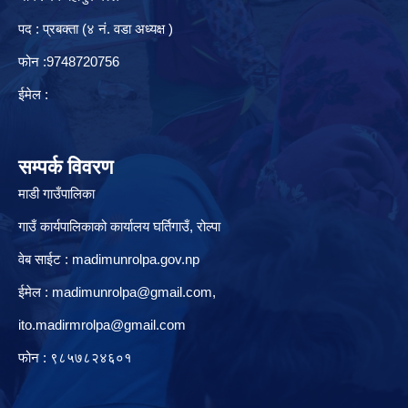
पद : प्रबक्ता (४ नं. वडा अध्यक्ष )
फोन :9748720756
ईमेल :
सम्पर्क विवरण
माडी गाउँपालिका
गाउँ कार्यपालिकाको कार्यालय घर्तिगाउँ, रो‍‍ल्पा
वेब साईट : madimunrolpa.gov.np
ईमेल :
madimunrolpa@gmail.com
,
ito.madirmrolpa@gmail.com
फोन : ९८५७८२४६०१