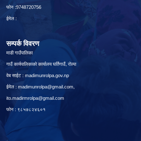
फोन :9748720756
ईमेल :
सम्पर्क विवरण
माडी गाउँपालिका
गाउँ कार्यपालिकाको कार्यालय घर्तिगाउँ, रो‍‍ल्पा
वेब साईट : madimunrolpa.gov.np
ईमेल :
madimunrolpa@gmail.com
,
ito.madirmrolpa@gmail.com
फोन : ९८५७८२४६०१