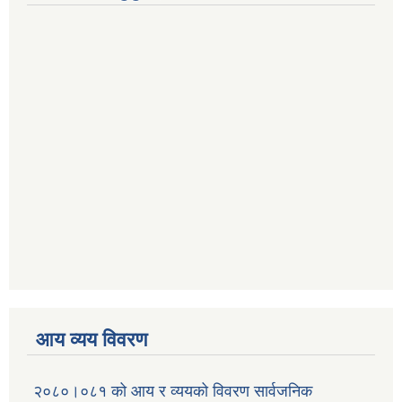
आय व्यय विवरण
२०८०।०८१ को आय र व्ययको विवरण सार्वजनिक