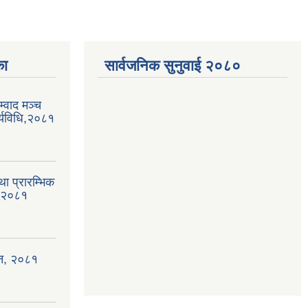
का
सार्वजनिक सुनुवाई २०८०
्वाद मञ्च
्यविधि,२०८१
था प्रारम्भिक
, २०८१
ऐन, २०८१