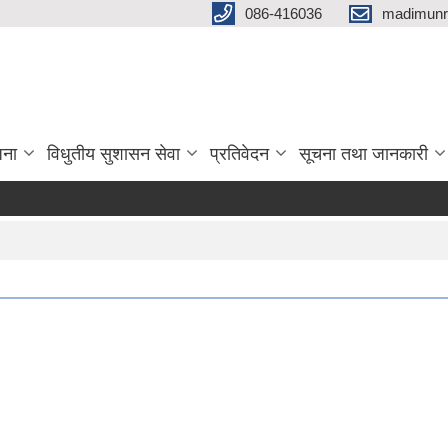
086-416036
madimunr
जना
विधुतीय सुशासन सेवा
प्रतिवेदन
सूचना तथा जानकारी