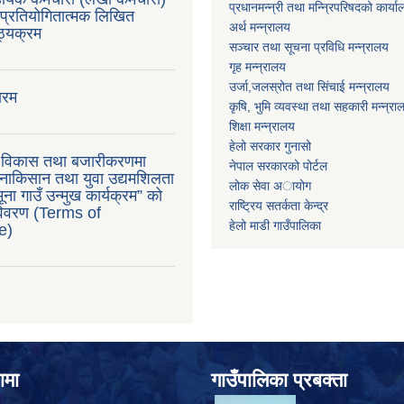
प्रधानमन्न्री तथा मन्न्रिपरिषदको कार्य
प्रतियोगितात्मक लिखित
अर्थ मन्न्रालय
ाठ्यक्रम
सञ्चार तथा सूचना प्रविधि मन्न्रालय
गृह मन्न्रालय
उर्जा,जलस्रोत तथा सिंचाई मन्न्रालय
ारम
कृषि, भुमि व्यवस्था तथा सहकारी मन्न्रा
शिक्षा मन्न्रालय
हेलो सरकार गुनासो
ु विकास तथा बजारीकरणमा
नेपाल सरकारको पोर्टल
ाकिसान तथा युवा उद्यमशिलता
लोक सेवा अायोग
ना गाउँ उन्मुख कार्यक्रम” को
राष्ट्रिय सतर्कता केन्द्र
 विवरण (Terms of
हेलो माडी गाउँपालिका
e)
ामा
गाउँपालिका प्रबक्ता