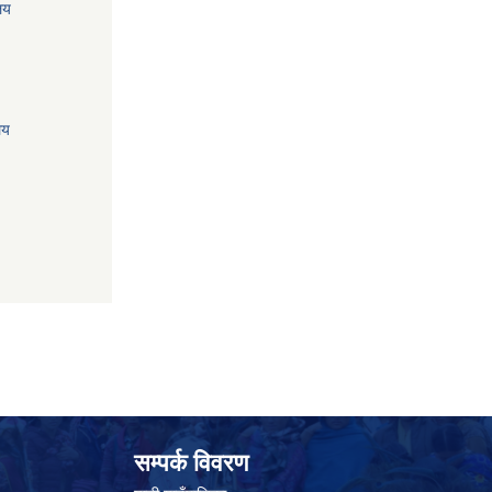
ालय
लय
सम्पर्क विवरण