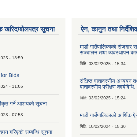
क खरिद/बोलपत्र सूचना
ऐन, कानुन तथा निर्देशि
माडी गाउँपालिकाको रोजगार सम
सञ्चालन तथा व्यवस्थापन कार
2025 - 13:59
मिति:
03/02/2025 - 15:34
 for Bids
संक्षिप्त वातावरणीय अध्ययन त
2024 - 11:05
वातावरणीय परीक्षण कार्यविधि
मिति:
03/02/2025 - 15:24
वीकृत गर्ने आशयको सूचना
2023 - 07:53
माडी गाउँपालिकाको आर्थिक 
मिति:
10/02/2024 - 15:30
्हान गरिएको सम्बन्धि सूचना