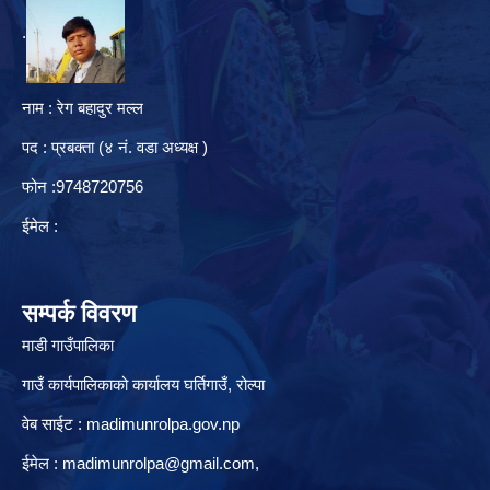
.
नाम : रेग बहादुर मल्ल
पद : प्रबक्ता (४ नं. वडा अध्यक्ष )
फोन :9748720756
ईमेल :
सम्पर्क विवरण
माडी गाउँपालिका
गाउँ कार्यपालिकाको कार्यालय घर्तिगाउँ, रो‍‍ल्पा
वेब साईट : madimunrolpa.gov.np
ईमेल :
madimunrolpa@gmail.com
,