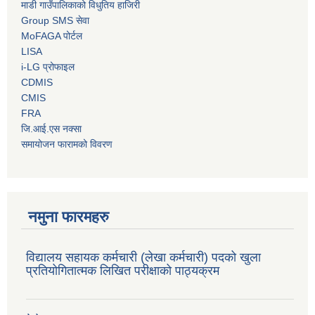
माडी गाउँपालिकाको विधुतिय हाजिरी
Group SMS सेवा
MoFAGA पोर्टल
LISA
i-LG प्रोफाइल
CDMIS
CMIS
FRA
जि.आई.एस नक्सा
समायोजन फारामको विवरण
नमुना फारमहरु
विद्यालय सहायक कर्मचारी (लेखा कर्मचारी) पदको खुला
प्रतियोगितात्मक लिखित परीक्षाको पाठ्यक्रम