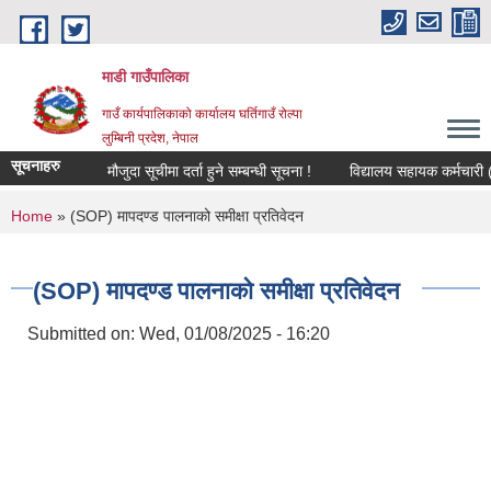
Skip to main content
माडी गाउँपालिका
गाउँ कार्यपालिकाको कार्यालय घर्तिगाउँ रोल्पा
लुम्बिनी प्रदेश, नेपाल
सूचनाहरु
मौजुदा सूचीमा दर्ता हुने सम्बन्धी सूचना !
विद्यालय सहायक कर्मचारी (लेखा 
You are here
Home
» (SOP) मापदण्ड पालनाको समीक्षा प्रतिवेदन
(SOP) मापदण्ड पालनाको समीक्षा प्रतिवेदन
Submitted on:
Wed, 01/08/2025 - 16:20