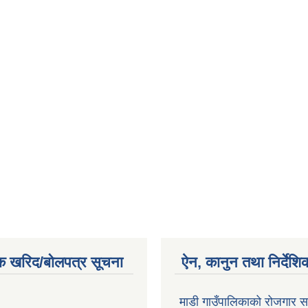
क खरिद/बोलपत्र सूचना
ऐन, कानुन तथा निर्देशि
माडी गाउँपालिकाको रोजगार सम