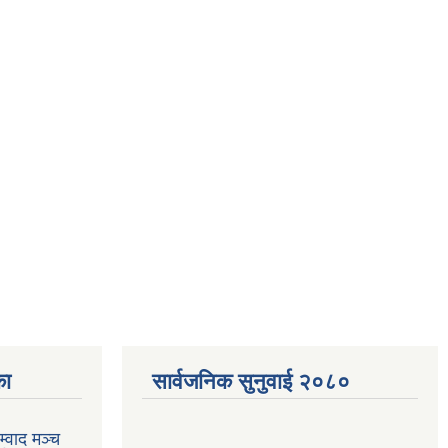
का
सार्वजनिक सुनुवाई २०८०
्वाद मञ्च