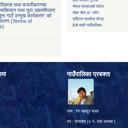
ु विकास तथा बजारीकरणमा
नेपाल सरकारको पोर्टल
ाकिसान तथा युवा उद्यमशिलता
लोक सेवा अायोग
ना गाउँ उन्मुख कार्यक्रम” को
राष्ट्रिय सतर्कता केन्द्र
 विवरण (Terms of
हेलो माडी गाउँपालिका
e)
ामा
गाउँपालिका प्रबक्ता
.
नाम : रेग बहादुर मल्ल
पद : प्रबक्ता (४ नं. वडा अध्यक्ष )