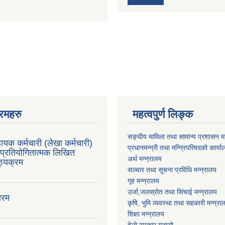
रमहरु
महत्वपुर्ण लिङ्क
सङ्घीय मामिला तथा सामान्य प्रशासन मन
ायक कर्मचारी (लेखा कर्मचारी)
प्रधानमन्न्री तथा मन्न्रिपरिषदको कार्य
प्रतियोगितात्मक लिखित
अर्थ मन्न्रालय
ाठ्यक्रम
सञ्चार तथा सूचना प्रविधि मन्न्रालय
गृह मन्न्रालय
उर्जा,जलस्रोत तथा सिंचाई मन्न्रालय
ारम
कृषि, भुमि व्यवस्था तथा सहकारी मन्न्रा
शिक्षा मन्न्रालय
हेलो सरकार गुनासो