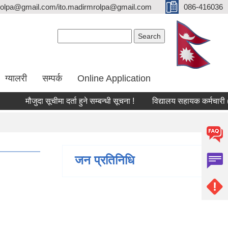
olpa@gmail.com/ito.madirmrolpa@gmail.com
086-416036
Search form
Search
ग्यालरी
सम्पर्क
Online Application
मौजुदा सूचीमा दर्ता हुने सम्बन्धी सूचना !
विद्यालय सहायक कर्मचारी (लेखा
जन प्रतिनिधि