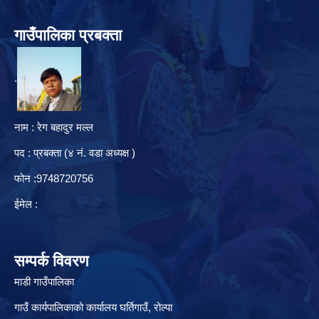
गाउँपालिका प्रबक्ता
.
नाम : रेग बहादुर मल्ल
पद : प्रबक्ता (४ नं. वडा अध्यक्ष )
फोन :9748720756
ईमेल :
सम्पर्क विवरण
माडी गाउँपालिका
गाउँ कार्यपालिकाको कार्यालय घर्तिगाउँ, रो‍‍ल्पा