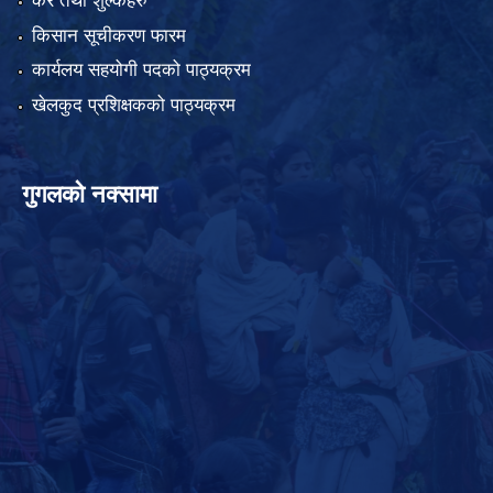
कर तथा शुल्कहरु
किसान सूचीकरण फारम
कार्यलय सहयोगी पदको पाठ्यक्रम
खेलकुद प्रशिक्षकको पाठ्यक्रम
गुगलको नक्सामा