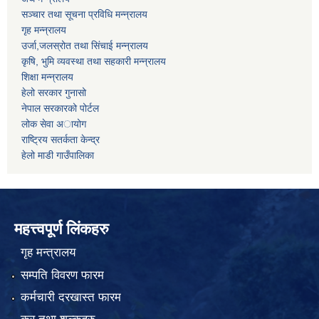
सञ्चार तथा सूचना प्रविधि मन्न्रालय
गृह मन्न्रालय
उर्जा,जलस्रोत तथा सिंचाई मन्न्रालय
कृषि, भुमि व्यवस्था तथा सहकारी मन्न्रालय
शिक्षा मन्न्रालय
हेलो सरकार गुनासो
नेपाल सरकारको पोर्टल
लोक सेवा अायोग
राष्ट्रिय सतर्कता केन्द्र
हेलो माडी गाउँपालिका
महत्त्वपूर्ण लिंकहरु
गृह मन्त्रालय
सम्पति विवरण फारम
कर्मचारी दरखास्त फारम