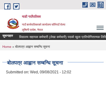
Skip to main content
माडी गाउँपालिका
गाउँ कार्यपालिकाको कार्यालय घर्तिगाउँ रोल्पा
लुम्बिनी प्रदेश, नेपाल
सूचनाहरु
ा !
विद्यालय सहायक कर्मचारी (लेखा कर्मचारी) पदको खुला प्रतियोगितात्मक लिखित परीक
You are here
Home
» बोलपत्र आह्वान सम्बन्धि सूचना
बोलपत्र आह्वान सम्बन्धि सूचना
Submitted on:
Wed, 09/08/2021 - 12:02