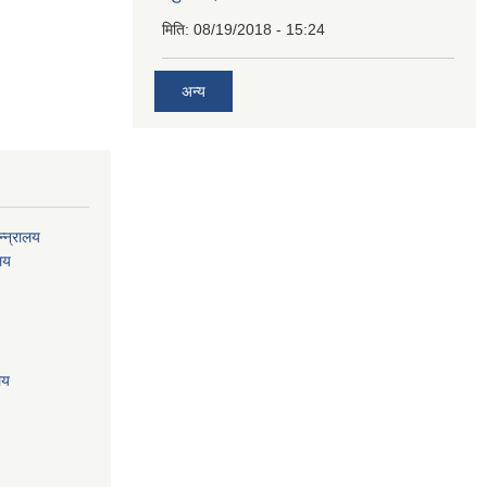
मिति:
08/19/2018 - 15:24
अन्य
्न्रालय
ालय
लय