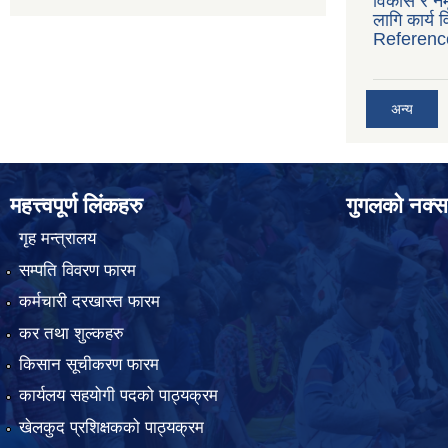
विकास र नमू
लागि कार्य
Referenc
अन्य
महत्त्वपूर्ण लिंकहरु
गुगलको नक्स
गृह मन्त्रालय
सम्पति विवरण फारम
कर्मचारी दरखास्त फारम
कर तथा शुल्कहरु
किसान सूचीकरण फारम
कार्यलय सहयोगी पदको पाठ्यक्रम
खेलकुद प्रशिक्षकको पाठ्यक्रम