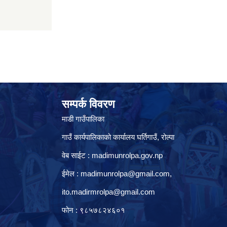
सम्पर्क विवरण
माडी गाउँपालिका
गाउँ कार्यपालिकाको कार्यालय घर्तिगाउँ, रो‍‍ल्पा
वेब साईट : madimunrolpa.gov.np
ईमेल :
madimunrolpa@gmail.com
,
ito.madirmrolpa@gmail.com
फोन : ९८५७८२४६०१