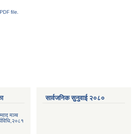
PDF file.
का
सार्वजनिक सुनुवाई २०८०
्वाद मञ्च
्यविधि,२०८१