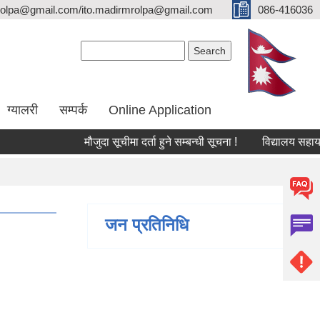
olpa@gmail.com/ito.madirmrolpa@gmail.com
086-416036
Search form
Search
ग्यालरी
सम्पर्क
Online Application
मौजुदा सूचीमा दर्ता हुने सम्बन्धी सूचना !
विद्यालय सहायक कर्मच
जन प्रतिनिधि