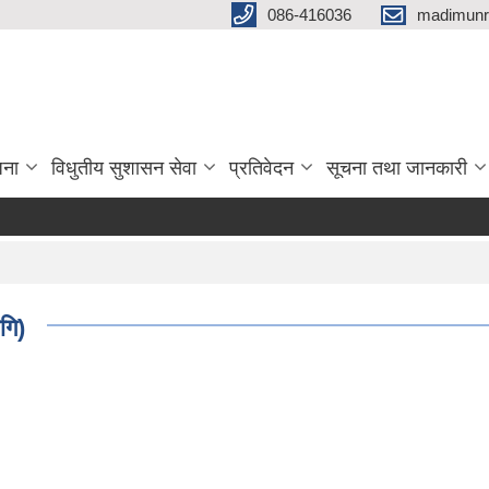
086-416036
madimunr
जना
विधुतीय सुशासन सेवा
प्रतिवेदन
सूचना तथा जानकारी
गि)