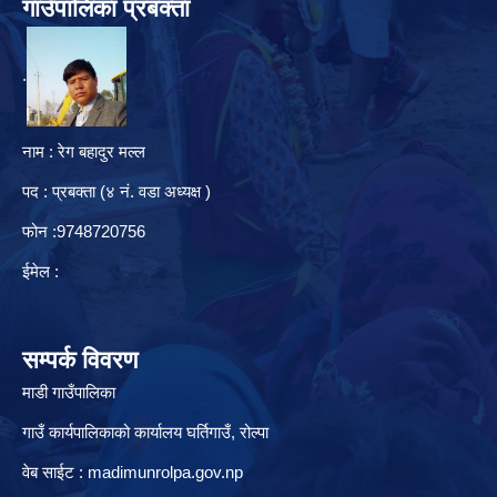
गाउँपालिका प्रबक्ता
.
नाम : रेग बहादुर मल्ल
पद : प्रबक्ता (४ नं. वडा अध्यक्ष )
फोन :9748720756
ईमेल :
सम्पर्क विवरण
माडी गाउँपालिका
गाउँ कार्यपालिकाको कार्यालय घर्तिगाउँ, रो‍‍ल्पा
वेब साईट : madimunrolpa.gov.np