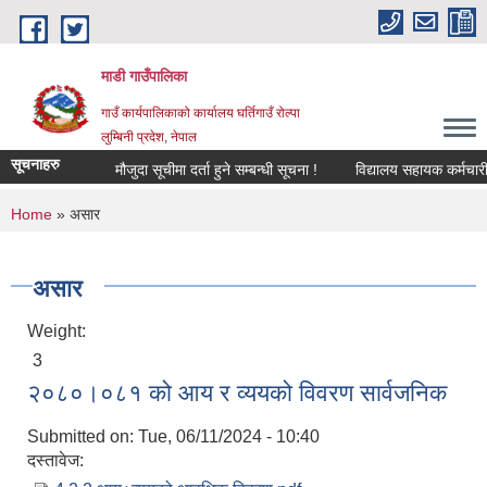
Skip to main content
माडी गाउँपालिका
गाउँ कार्यपालिकाको कार्यालय घर्तिगाउँ रोल्पा
लुम्बिनी प्रदेश, नेपाल
सूचनाहरु
मौजुदा सूचीमा दर्ता हुने सम्बन्धी सूचना !
विद्यालय सहायक कर्मचारी (लेख
You are here
Home
» असार
असार
Weight:
3
२०८०।०८१ को आय र व्ययको विवरण सार्वजनिक
Submitted on:
Tue, 06/11/2024 - 10:40
दस्तावेज: