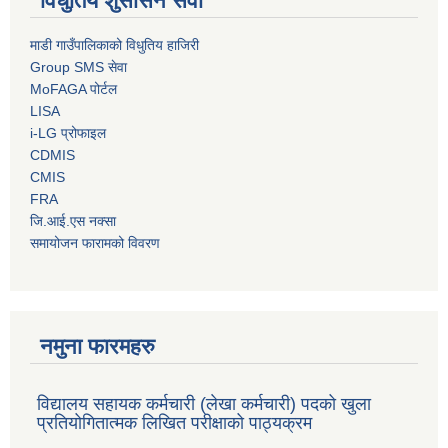
विधुतिय शुसासन सेवा
माडी गाउँपालिकाको विधुतिय हाजिरी
Group SMS सेवा
MoFAGA पोर्टल
LISA
i-LG प्रोफाइल
CDMIS
CMIS
FRA
जि.आई.एस नक्सा
समायोजन फारामको विवरण
नमुना फारमहरु
विद्यालय सहायक कर्मचारी (लेखा कर्मचारी) पदको खुला
प्रतियोगितात्मक लिखित परीक्षाको पाठ्यक्रम