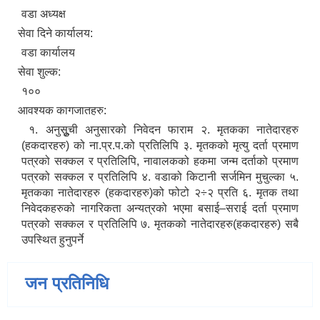
वडा अध्यक्ष
सेवा दिने कार्यालय:
वडा कार्यालय
सेवा शुल्क:
१००
आवश्यक कागजातहरु:
१. अनुसूुची अनुसारको निवेदन फाराम २. मृतकका नातेदारहरु
(हकदारहरु) को ना.प्र.प.को प्रतिलिपि ३. मृतकको मृत्यु दर्ता प्रमाण
पत्रको सक्कल र प्रतिलिपि, नावालकको हकमा जन्म दर्ताको प्रमाण
पत्रको सक्कल र प्रतिलिपि ४. वडाको किटानी सर्जमिन मुचुल्का ५.
मृतकका नातेदारहरु (हकदारहरु)को फोटो २÷२ प्रति ६. मृतक तथा
निवेदकहरुको नागरिकता अन्यत्रको भएमा बसाई–सराई दर्ता प्रमाण
पत्रको सक्कल र प्रतिलिपि ७. मृतकको नातेदारहरु(हकदारहरु) सबै
उपस्थित हुनुपर्ने
जन प्रतिनिधि