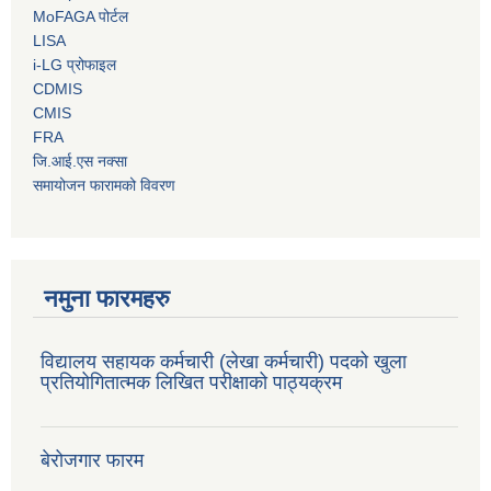
MoFAGA पोर्टल
LISA
i-LG प्रोफाइल
CDMIS
CMIS
FRA
जि.आई.एस नक्सा
समायोजन फारामको विवरण
नमुना फारमहरु
विद्यालय सहायक कर्मचारी (लेखा कर्मचारी) पदको खुला
प्रतियोगितात्मक लिखित परीक्षाको पाठ्यक्रम
बेरोजगार फारम