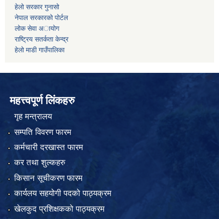
हेलो सरकार गुनासो
नेपाल सरकारको पोर्टल
लोक सेवा अायोग
राष्ट्रिय सतर्कता केन्द्र
हेलो माडी गाउँपालिका
महत्त्वपूर्ण लिंकहरु
गृह मन्त्रालय
सम्पति विवरण फारम
कर्मचारी दरखास्त फारम
कर तथा शुल्कहरु
किसान सूचीकरण फारम
कार्यलय सहयोगी पदको पाठ्यक्रम
खेलकुद प्रशिक्षकको पाठ्यक्रम