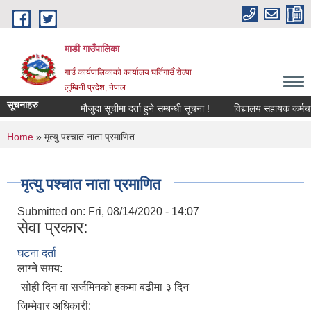
Skip to main content
माडी गाउँपालिका
गाउँ कार्यपालिकाको कार्यालय घर्तिगाउँ रोल्पा
लुम्बिनी प्रदेश, नेपाल
सूचनाहरु
मौजुदा सूचीमा दर्ता हुने सम्बन्धी सूचना !
विद्यालय सहायक कर्मचारी (ले
You are here
Home
» मृत्यु पश्चात नाता प्रमाणित
मृत्यु पश्चात नाता प्रमाणित
Submitted on:
Fri, 08/14/2020 - 14:07
सेवा प्रकार:
घटना दर्ता
लाग्ने समय:
सोही दिन वा सर्जमिनको हकमा बढीमा ३ दिन
जिम्मेवार अधिकारी: