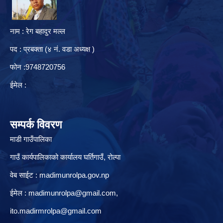
नाम : रेग बहादुर मल्ल
पद : प्रबक्ता (४ नं. वडा अध्यक्ष )
फोन :9748720756
ईमेल :
सम्पर्क विवरण
माडी गाउँपालिका
गाउँ कार्यपालिकाको कार्यालय घर्तिगाउँ, रो‍‍ल्पा
वेब साईट : madimunrolpa.gov.np
ईमेल :
madimunrolpa@gmail.com
,
ito.madirmrolpa@gmail.com