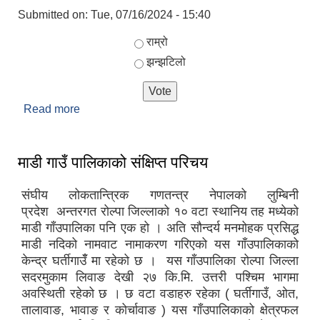
Submitted on:
Tue, 07/16/2024 - 15:40
Choices
राम्रो
झन्झटिलो
Read more
about तपाइलाई गाउँपालिकावाट प्रदान गरिएको सेवा कस्तो
लाग्यो?
माडी गाउँ पालिकाको संक्षिप्त परिचय
संघीय लोकतान्त्रिक गणतन्त्र नेपालको लुम्बिनी
प्रदेश अन्तरगत रोल्पा जिल्लाको १० वटा स्थानिय तह मध्येको
माडी गाँउपालिका पनि एक हो । अति सौन्दर्य मनमोहक प्रसिद्ध
माडी नदिको नामवाट नामाकरण गरिएको यस गाँउपालिकाको
केन्द्र घर्तीगाउँँ मा रहेको छ । यस गाँउपालिका रोल्पा जिल्ला
सदरमुकाम लिवाङ देखी २७ कि.मि. उत्तरी पश्चिम भागमा
अवस्थिती रहेको छ । छ वटा वडाहरु रहेका ( घर्तीगाउँ, ओत,
तालावाङ, भावाङ र कोर्चावाङ ) यस गाँउपालिकाको क्षेत्रफल