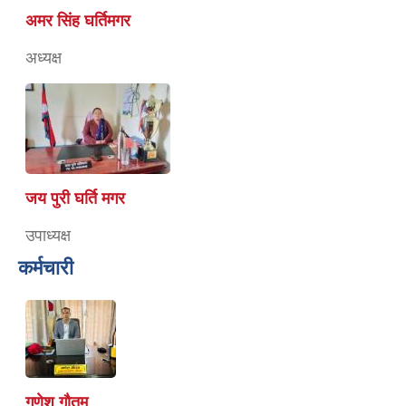
अमर सिंह घर्तिमगर
अध्यक्ष
जय पुरी घर्ति मगर
उपाध्यक्ष
कर्मचारी
गणेश गौतम