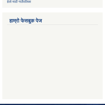
हेलो माडी गाउँपालिका
हाम्रो फेसबुक पेज